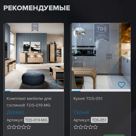
РЕКОМЕНДУЕМЫЕ
Комплект мебели для
Кухня TDS-051
гостиной TDS-019-MG
Дерево
Серый
Артикул:
TDS-019-MG
Артикул:
TDS-051