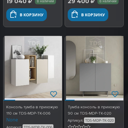
19 040
29 400
В наличии
В наличии
В КОРЗИНУ
В КОРЗИНУ
Консоль тумба в прихожую
Тумба консоль в прихожую
110 см TDS-MDP-TK-006
90 см TDS-MDP-TK-020
None
Артикул:
TDS-MDP-TK-020
Артикул:
TDS-MDP-TK-006