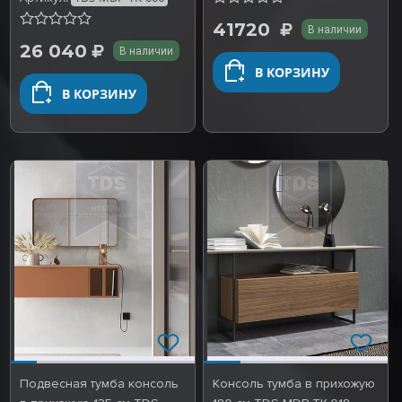
41720
В наличии
26 040
В наличии
В КОРЗИНУ
В КОРЗИНУ
Подвесная тумба консоль
Консоль тумба в прихожую