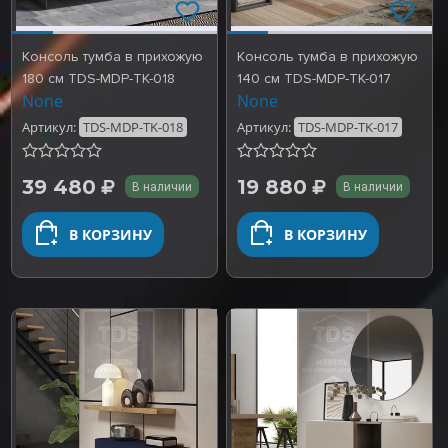
Консоль тумба в прихожую
Консоль тумба в прихожую
180 см TDS-MDP-TK-018
140 см TDS-MDP-TK-017
None
None
Артикул:
TDS-MDP-TK-018
Артикул:
TDS-MDP-TK-017
39 480
19 880
В наличии
В наличии
В КОРЗИНУ
В КОРЗИНУ