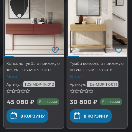
Консоль тумба в прихожую
Тумба консоль в прихожую
185 см TDS-MDP-TK-012
80 см TDS-MDP-TK-011
None
None
Артикул:
TDS-MDP-TK-012
Артикул:
TDS-MDP-TK-011
45 080
30 800
В наличии
В наличии
В КОРЗИНУ
В КОРЗИНУ