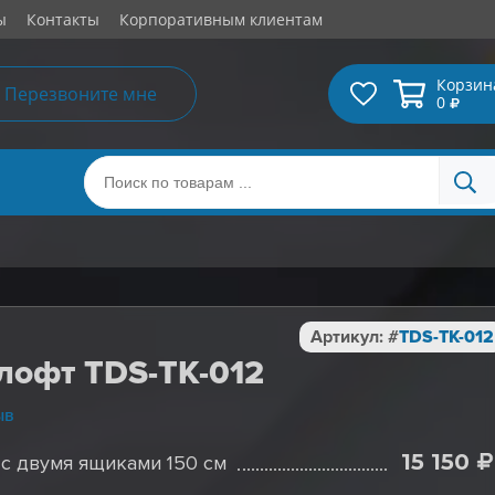
ы
Контакты
Корпоративным клиентам
Корзин
Перезвоните мне
0
Артикул: #
TDS-TK-012
 лофт TDS-TK-012
ыв
15 150
 с двумя ящиками 150 см