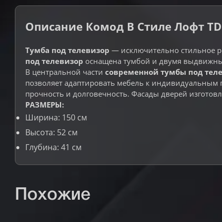
Описание Комод В Стиле Лофт TDS
Тумба под телевизор
— исключительно стильное ре
под телевизор
оснащена тумбой и двумя выдвижным
В центральной части
современной тумбы под тел
позволяет адаптировать мебель к индивидуальным 
прочность и долговечность. Фасады дверей изготов
РАЗМЕРЫ:
Ширина: 150 см
Высота: 52 см
Глубина: 41 см
Похожие