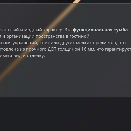
гантный и модный характер. Эта
функциональная тумба
и организации пространства в гостиной.
ния украшений, книг или других мелких предметов, что
товлена ​​из прочного ДСП толщиной 16 мм, что гарантируе
имый вид и отделку.