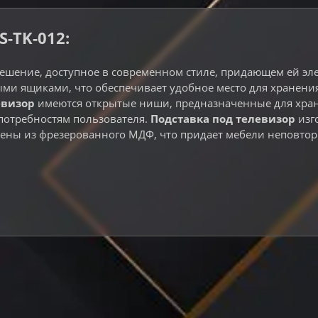
-TK-012:
шение, доступное в современном стиле, придающем ей эле
и ящиками, что обеспечивает удобное место для хранения 
евизор
имеются открытые ниши, предназначенные для хране
потребностям пользователя.
Подставка под телевизор
изго
лены из фрезерованного МДФ, что придает мебели неповтор