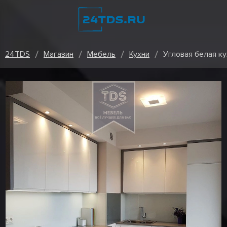
24TDS
Магазин
Мебель
Кухни
Угловая белая к