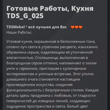
Готовые Работы, Кухня
TDS_G_025
TDSMebel
всё лучшее для Вас
®
Наши Работы:
Угловая кухня, окрашенная в белоснежные тона,
словно луч света в утреннем расцвете, изысканно
обрамлена серым, наделяющим её утончённой
элегантностью. Столешница, выполненная в
благородном сером оттенке, напоминает о тихом
уюте и гармонии, приглашая к кулинарным
экспериментам и уютным встречам. Этот уголок
домашнего очага становится настоящим
произведением искусства, соединяя
функциональность с безупречным стилем. Каждая
деталь здесь продумана с любовью, от гладкости
поверхностей до изящных линий, создающих
ощущение пространства и света. Белый цвет