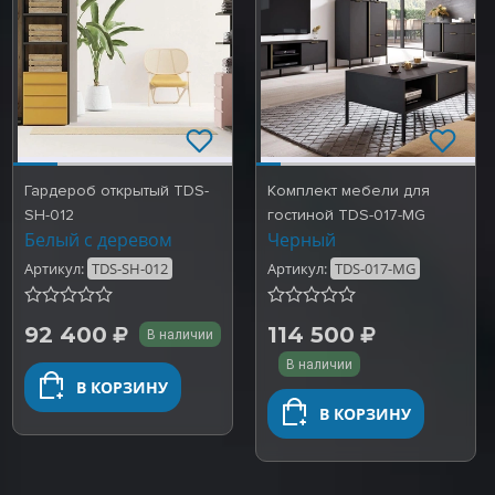
Гардероб открытый TDS-
Комплект мебели для
SH-012
гостиной TDS-017-MG
Белый с деревом
Черный
Артикул:
TDS-SH-012
Артикул:
TDS-017-MG
92 400
114 500
В наличии
В наличии
В КОРЗИНУ
В КОРЗИНУ