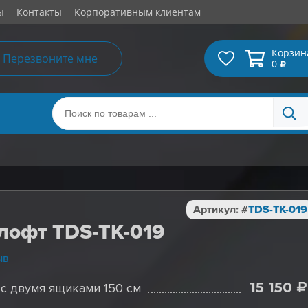
ы
Контакты
Корпоративным клиентам
Корзин
Перезвоните мне
0
Артикул: #
TDS-TK-019
 лофт TDS-TK-019
ыв
15 150
 с двумя ящиками 150 см