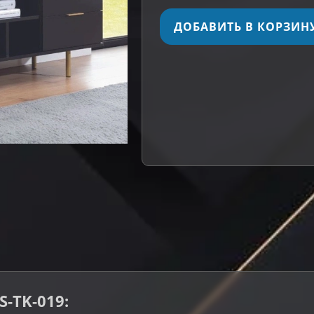
ДОБАВИТЬ В КОРЗИН
-TK-019: