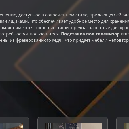
шение, доступное в современном стиле, придающем ей эле
и ящиками, что обеспечивает удобное место для хранения 
евизор
имеются открытые ниши, предназначенные для хране
потребностям пользователя.
Подставка под телевизор
изго
лены из фрезерованного МДФ, что придает мебели неповтор