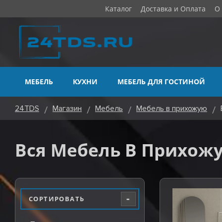
Каталог
Доставка и Оплата
О
МЕБЕЛЬ
КУХНИ
МЕБЕЛЬ ДЛЯ ГОСТИНОЙ
24TDS
Магазин
Мебель
Мебель в прихожую
Вся Мебель В Прихож
-
СОРТИРОВАТЬ