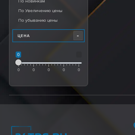
По новинкам
По Увеличению цены
По убыванию цены
-
ЦЕНА
0
0
0
0
0
0
0