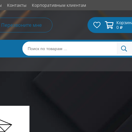
ы
Контакты
Корпоративным клиентам
Корзин
Перезвоните мне
0