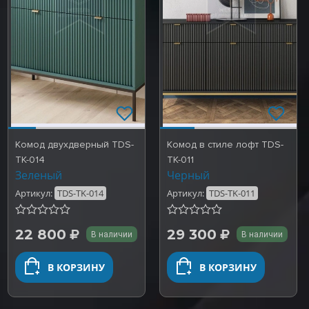
Комод двухдверный TDS-
Комод в стиле лофт TDS-
TK-014
TK-011
Зеленый
Черный
Артикул:
TDS-TK-014
Артикул:
TDS-TK-011
22 800
29 300
В наличии
В наличии
В КОРЗИНУ
В КОРЗИНУ