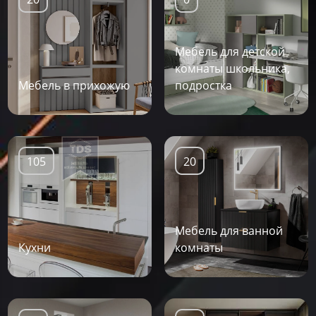
Мебель для детской
комнаты школьника,
Мебель в прихожую
подростка
105
20
Мебель для ванной
Кухни
комнаты