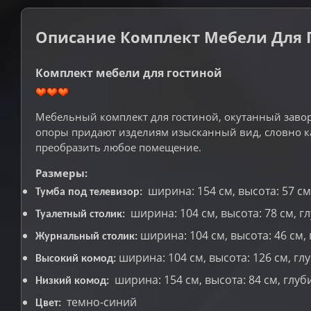
Описание Комплект Мебели Для Г
Комплект мебели для гостиной
Мебельный комплект для гостиной, окутанный заво
опоры придают изделиям изысканный вид, словно каж
преобразить любое помещение.
Размеры:
ширина: 154 см, высота: 57 см,
Тумба под телевизор:
ширина: 104 см, высота: 78 см, гл
Туалетный столик:
ширина: 104 см, высота: 46 см, 
Журнальный столик:
ширина: 104 см, высота: 126 см, глу
Высокий комод:
ширина: 154 см, высота: 84 см, глуби
Низкий комод:
темно-синий
Цвет: