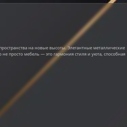
ространства на новые высоты. Элегантные металлические
не просто мебель — это гармония стиля и уюта, способная