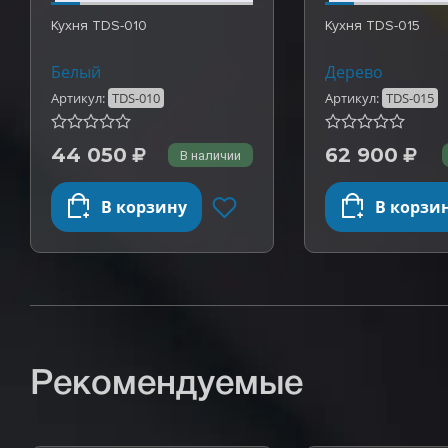
Кухня TDS-010
Кухня TDS-015
Белый
Дерево
Артикул:
TDS-010
Артикул:
TDS-015
44 050
62 900
В наличии
В корзину
В корзи
Рекомендуемые