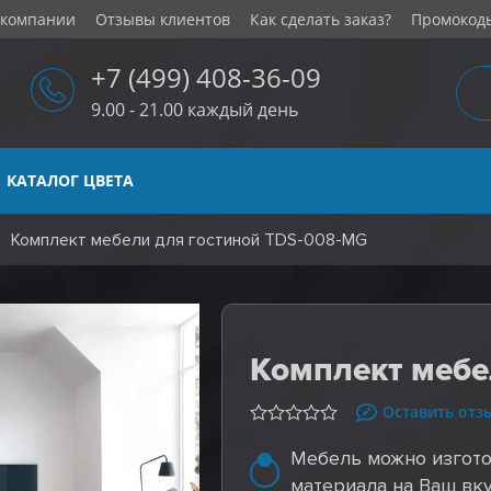
 компании
Отзывы клиентов
Как сделать заказ?
Промокод
+7 (499) 408-36-09
9.00 - 21.00 каждый день
КАТАЛОГ ЦВЕТА
Комплект мебели для гостиной TDS-008-MG
Комплект мебе
Оставить отз
Мебель можно изгото
материала на Ваш вку