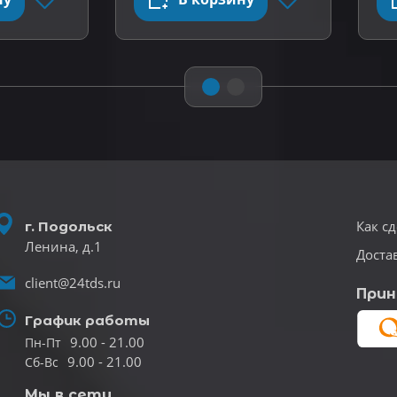
Как сд
г. Подольск
Ленина, д.1
Доста
client@24tds.ru
Прин
График работы
9.00 - 21.00
Пн-Пт
9.00 - 21.00
Сб-Вс
Мы в сети