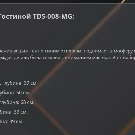
остиной TDS-008-MG:
раживающим темно-синим оттенком, поднимает атмосферу п
дая деталь была создана с вниманием мастера. Этот набор 
 глубина: 39 см.
убина: 50 см.
глубина: 68 см.
бина: 39 см.
на: 39 см.