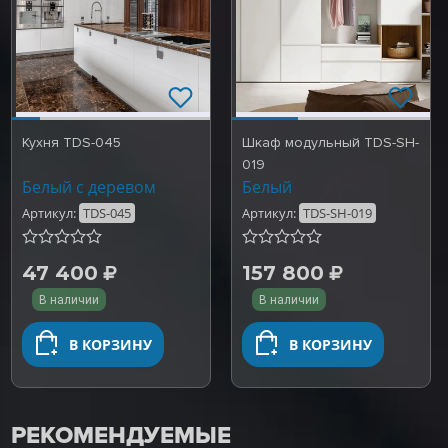
Кухня TDS-045
Шкаф модульный TDS-SH-
019
Белый с деревом
Белый
Артикул:
TDS-045
Артикул:
TDS-SH-019
47 400
157 800
В наличии
В наличии
В КОРЗИНУ
В КОРЗИНУ
РЕКОМЕНДУЕМЫЕ