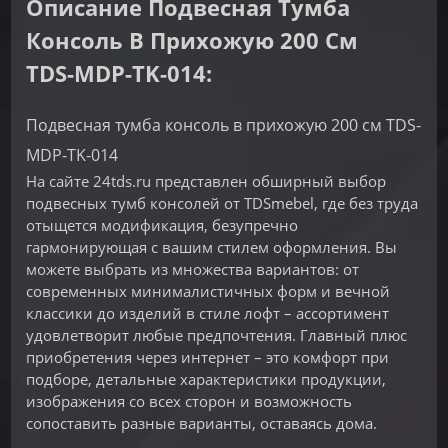
Описание Подвесная Тумба
Консоль В Прихожую 200 См
TDS-MDP-TK-014:
Подвесная тумба консоль в прихожую 200 см TDS-
MDP-TK-014
На сайте 24tds.ru представлен обширный выбор
подвесных тумб консолей от TDSmebel, где без труда
отыщется модификация, безупречно
гармонирующая с вашим стилем оформления. Вы
можете выбрать из множества вариантов: от
современных минималистичных форм и вечной
классики до изделий в стиле лофт – ассортимент
удовлетворит любые предпочтения. Главный плюс
приобретения через интернет – это комфорт при
подборе, детальные характеристики продукции,
изображения со всех сторон и возможность
сопоставить разные варианты, оставаясь дома.