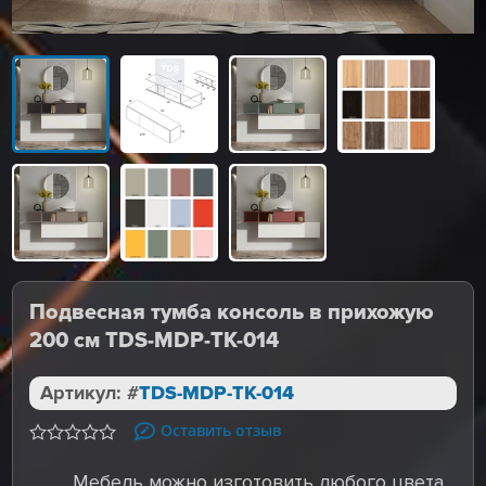
Подвесная тумба консоль в прихожую
200 см TDS-MDP-TK-014
Артикул: #
TDS-MDP-TK-014
Оставить отзыв
Мебель можно изготовить любого цвета