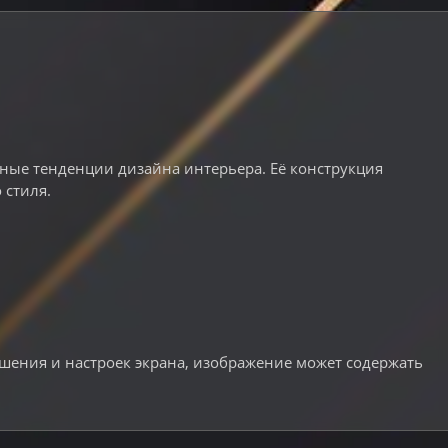
ые тенденции дизайна интерьера. Её конструкция
 стиля.
ешения и настроек экрана, изображение может содержать