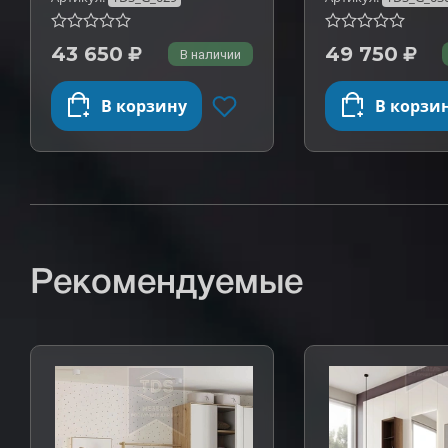
43 650
49 750
В наличии
В корзину
В корзи
Рекомендуемые