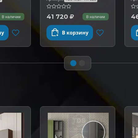
41 720
4
В наличии
В наличии
ну
В корзину