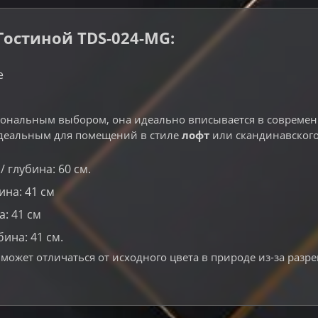
остиной TDS-024-MG:
е
ональным выбором, она идеально вписывается в современн
 идеальным для помещений в стиле
лофт
или скандинавского
 глубина: 60 ​​см.
ина: 41 см
а: 41 см
бина: 41 см.
может отличаться от исходного цвета в природе из-за разр