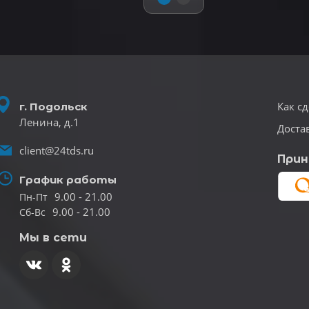
Как сд
г. Подольск
Ленина, д.1
Доста
client@24tds.ru
Прин
График работы
9.00 - 21.00
Пн-Пт
9.00 - 21.00
Сб-Вс
Мы в сети