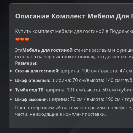
Описание Комплект Мебели Для Г
Купить комплект мебели для гостиной в Подольск
Эта
Мебель для гостиной
станет красивым и функци
основана на черных тонких ножках, что делает его
Размеры:
ширина: 100 см / высота: 47 см /
Столик для гостиной:
ширина: 70 см/высота: 140 см/глуб
Шкаф открытый:
ширина: 101 см/высота: 50 см/глубин
Тумба под ТВ:
ширина: 70 см / высота: 190 см / глу
Шкаф высокий:
Цвет, отображаемый на компьютере или в телефоне, 
части, не входящие в комплект поставки.