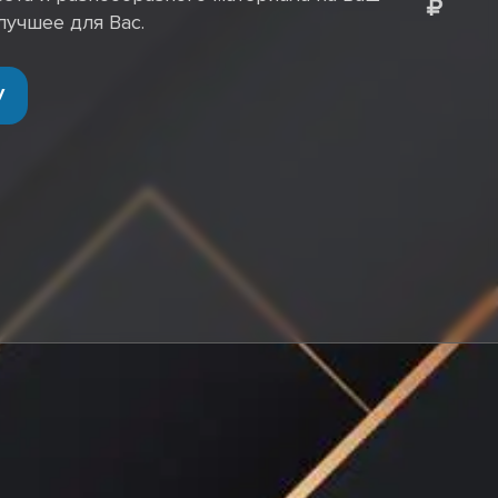
лучшее для Вас.
У