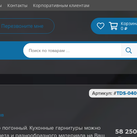
ы
Контакты
Корпоративным клиентам
Корзин
Перезвоните мне
0
Артикул: #
TDS-040
ыв
р погонный. Кухонные гарнитуры можно
58 250
вета и разнообразного материала на Ваш