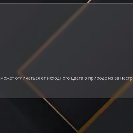
может отличаться от исходного цвета в природе из-за наст