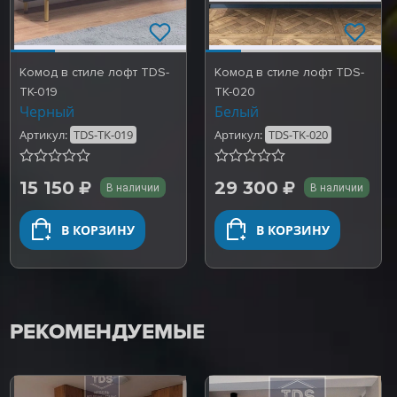
Комод в стиле лофт TDS-
Комод в стиле лофт TDS-
TK-019
TK-020
Черный
Белый
Артикул:
TDS-TK-019
Артикул:
TDS-TK-020
15 150
29 300
В наличии
В наличии
В КОРЗИНУ
В КОРЗИНУ
РЕКОМЕНДУЕМЫЕ