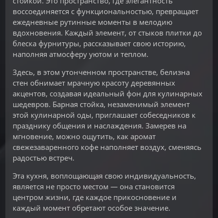
стойкой. Это пространство, где элегантность
воссоединяется с функциональностью, превращает
ежедневные рутинные моменты в мелодию
вдохновения. Каждый элемент, от стыков плитки до
блеска фурнитуры, рассказывает свою историю,
наполняя атмосферу уютом и теплом.
Здесь, в этом утонченном пространстве, белизна
стен обнимает мрачную красоту деревянных
акцентов, создавая идеальный фон для кулинарных
шедевров. Барная стойка, незаменимый элемент
этой кулинарной оды, приглашает собеседников к
празднику общения и наслаждения. Замерев на
мгновение, можно ощутить, как аромат
свежезаваренного кофе наполняет воздух, сменяясь
радостью встреч.
Эта кухня, воплощающая свою индивидуальность,
является не просто местом — она становится
центром жизни, где каждое прикосновение и
каждый момент обретают особое значение.