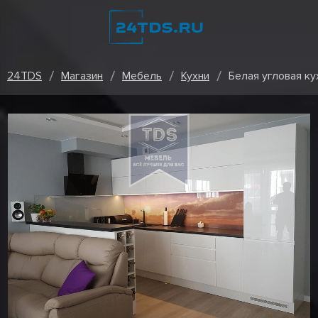
24TDS
Магазин
Мебель
Кухни
Белая угловая к