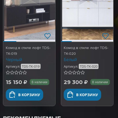
Комод в стиле лофт TDS-
Комод в стиле лофт TDS-
TK-019
TK-020
Черный
Белый
Артикул:
TDS-TK-019
Артикул:
TDS-TK-020
15 150
29 300
В наличии
В наличии
В КОРЗИНУ
В КОРЗИНУ