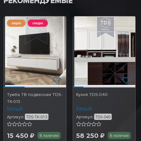
РЕКОМЕНДУЕМЫЕ
АКЦИЯ
СКИДКА
Тумба ТВ подвесная TDS-
Кухня TDS-040
TK-013
Белый
Белый
Артикул:
TDS-TK-013
Артикул:
TDS-040
15 450
58 250
В наличии
В наличии