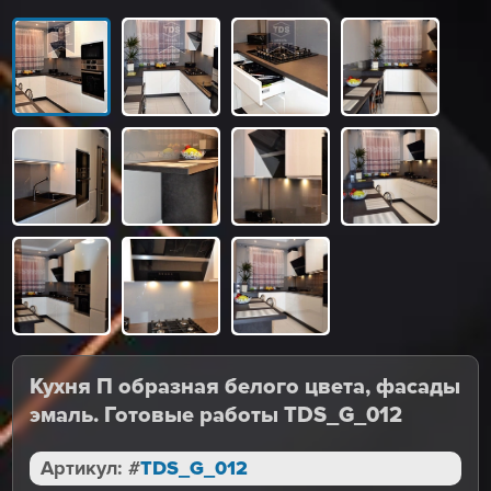
Кухня П образная белого цвета, фасады
эмаль. Готовые работы TDS_G_012
Артикул: #
TDS_G_012