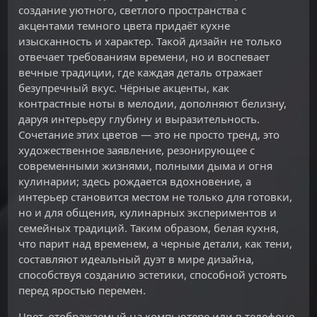
создание уютного, светлого пространства с
акцентами темного цвета придаёт кухне
изысканность и характер. Такой дизайн не только
отвечает требованиям времени, но и воспевает
вечные традиции, где каждая деталь отражает
безупречный вкус. Чёрные акценты, как
контрастные ноты в мелодии, дополняют белизну,
даруя интерьеру глубину и выразительность.
Сочетание этих цветов — это не просто тренд, это
художественное заявление, резонирующее с
современными жизнями, полными дыма и огня
кулинарии; здесь рождается вдохновение, а
интерьер становится местом не только для готовки,
но и для общения, кулинарных экспериментов и
семейных традиций. Таким образом, белая кухня,
что парит над временем, а черные детали, как тени,
составляют идеальный дуэт в мире дизайна,
способствуя созданию эстетики, способной устоять
перед яростью перемен.
Цвет, отображаемый на компьютере или в телефоне,