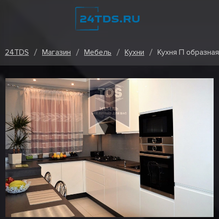
24TDS
Магазин
Мебель
Кухни
Кухня П образна